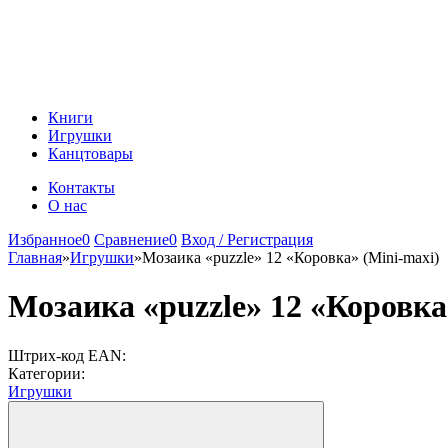
Книги
Игрушки
Канцтовары
Контакты
О нас
Избранное
0
Сравнение
0
Вход / Регистрация
Главная
»
Игрушки
»
Мозаика «puzzle» 12 «Коровка» (Mini-maxi)
Мозаика «puzzle» 12 «Коровка
Штрих-код EAN:
Категории:
Игрушки