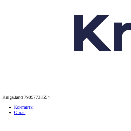
Kniga.land
79057738554
Контакты
О нас