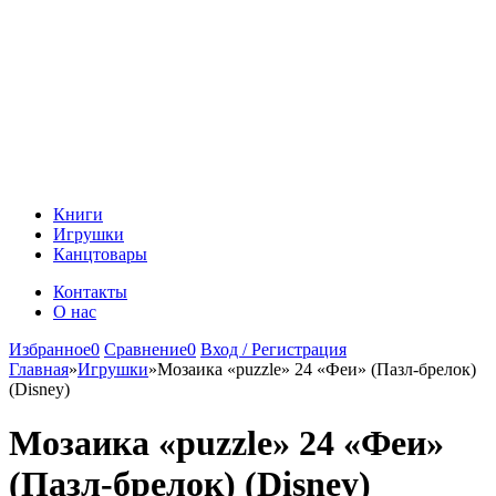
Книги
Игрушки
Канцтовары
Контакты
О нас
Избранное
0
Сравнение
0
Вход / Регистрация
Главная
»
Игрушки
»
Мозаика «puzzle» 24 «Феи» (Пазл-брелок)
(Disney)
Мозаика «puzzle» 24 «Феи»
(Пазл-брелок) (Disney)