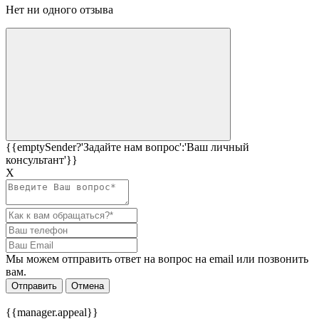
Нет ни одного отзыва
{{emptySender?'Задайте нам вопрос':'Ваш личный
консультант'}}
Х
Мы можем отправить ответ на вопрос на email или позвонить
вам.
Отправить
Отмена
{{manager.appeal}}