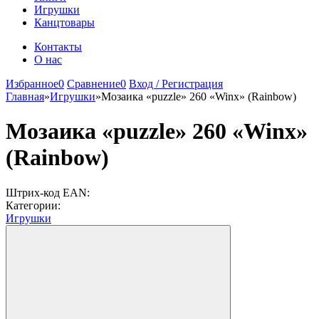
Игрушки
Канцтовары
Контакты
О нас
Избранное
0
Сравнение
0
Вход / Регистрация
Главная
»
Игрушки
»
Мозаика «puzzle» 260 «Winx» (Rainbow)
Мозаика «puzzle» 260 «Winx»
(Rainbow)
Штрих-код EAN:
Категории:
Игрушки