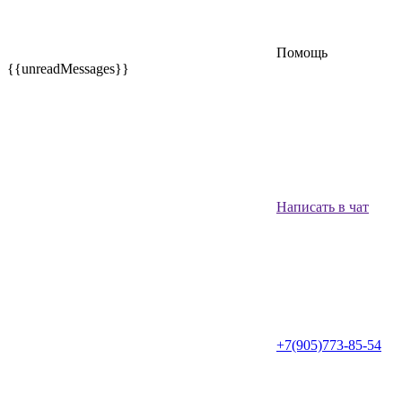
Помощь
{{unreadMessages}}
Написать в чат
+7(905)773-85-54