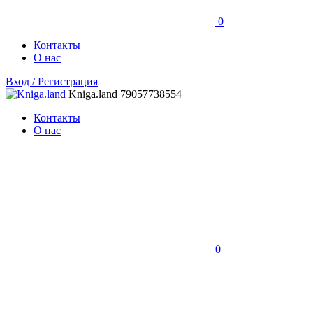
0
Контакты
О нас
Вход / Регистрация
Kniga.land
79057738554
Контакты
О нас
0