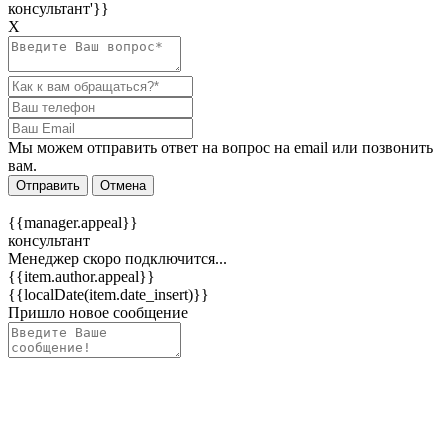
консультант'}}
Х
Мы можем отправить ответ на вопрос на email или позвонить
вам.
Отправить
Отмена
{{manager.appeal}}
консультант
Менеджер скоро подключится...
{{item.author.appeal}}
{{localDate(item.date_insert)}}
Пришло новое сообщение