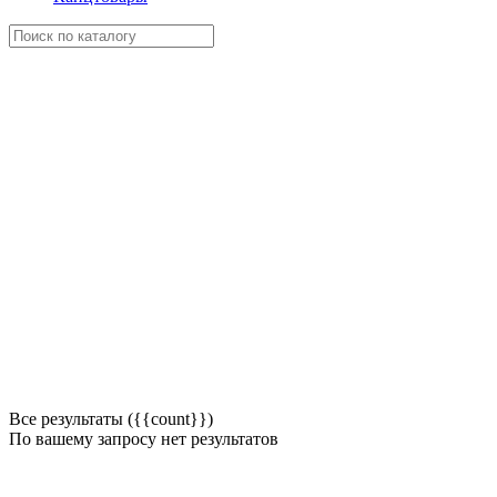
Все результаты ({{count}})
По вашему запросу нет результатов