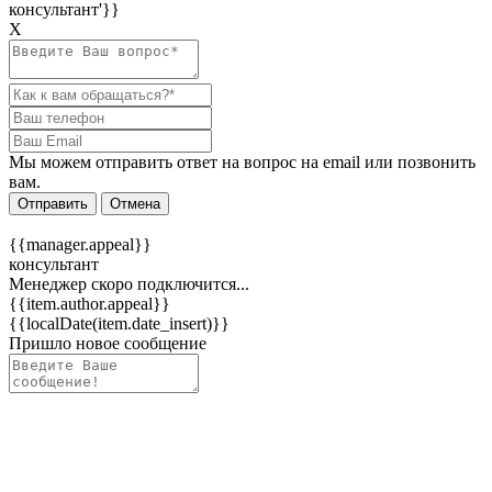
консультант'}}
Х
Мы можем отправить ответ на вопрос на email или позвонить
вам.
Отправить
Отмена
{{manager.appeal}}
консультант
Менеджер скоро подключится...
{{item.author.appeal}}
{{localDate(item.date_insert)}}
Пришло новое сообщение