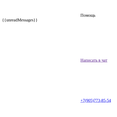
Помощь
{{unreadMessages}}
Написать в чат
+7(905)773-85-54