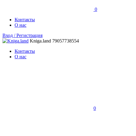
0
Контакты
О нас
Вход / Регистрация
Kniga.land
79057738554
Контакты
О нас
0