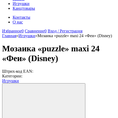
Игрушки
Канцтовары
Контакты
О нас
Избранное
0
Сравнение
0
Вход / Регистрация
Главная
»
Игрушки
»
Мозаика «puzzle» maxi 24 «Феи» (Disney)
Мозаика «puzzle» maxi 24
«Феи» (Disney)
Штрих-код EAN:
Категории:
Игрушки