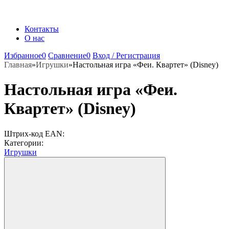
Контакты
О нас
Избранное
0
Сравнение
0
Вход / Регистрация
Главная
»
Игрушки
»
Настольная игра «Феи. Квартет» (Disney)
Настольная игра «Феи.
Квартет» (Disney)
Штрих-код EAN:
Категории:
Игрушки