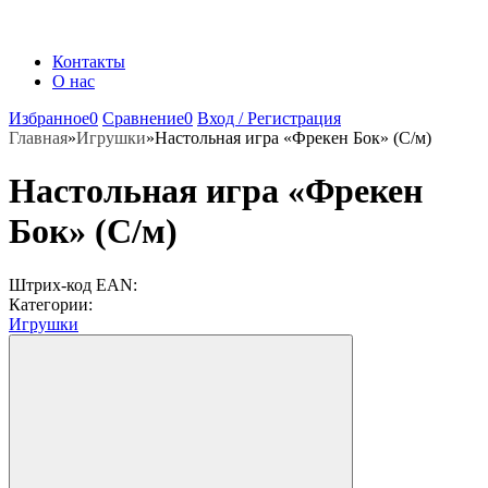
Контакты
О нас
Избранное
0
Сравнение
0
Вход / Регистрация
Главная
»
Игрушки
»
Настольная игра «Фрекен Бок» (С/м)
Настольная игра «Фрекен
Бок» (С/м)
Штрих-код EAN:
Категории:
Игрушки