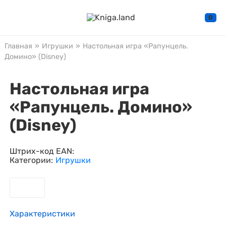
0
Главная
»
Игрушки
»
Настольная игра «Рапунцель.
Домино» (Disney)
Настольная игра
«Рапунцель. Домино»
(Disney)
Штрих-код EAN:
Категории:
Игрушки
Характеристики