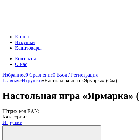
Книги
Игрушки
Канцтовары
Контакты
О нас
Избранное
0
Сравнение
0
Вход / Регистрация
Главная
»
Игрушки
»
Настольная игра «Ярмарка» (С/м)
Настольная игра «Ярмарка» (
Штрих-код EAN:
Категории:
Игрушки