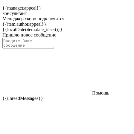
{{manager.appeal}}
консультант
Менеджер скоро подключится...
{{item.author.appeal}}
{{localDate(item.date_insert)}}
Пришло новое сообщение
Помощь
{{unreadMessages}}