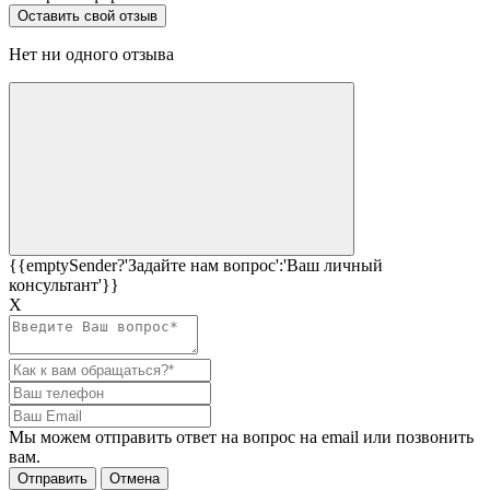
Нет ни одного отзыва
{{emptySender?'Задайте нам вопрос':'Ваш личный
консультант'}}
Х
Мы можем отправить ответ на вопрос на email или позвонить
вам.
Отправить
Отмена