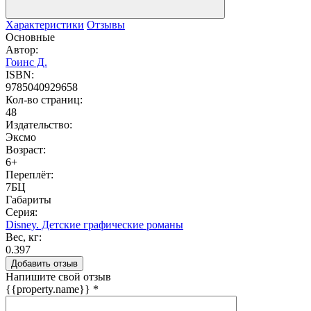
Характеристики
Отзывы
Основные
Автор:
Гоинс Д.
ISBN:
9785040929658
Кол-во страниц:
48
Издательство:
Эксмо
Возраст:
6+
Переплёт:
7БЦ
Габариты
Серия:
Disney. Детские графические романы
Вес, кг:
0.397
Добавить отзыв
Напишите свой отзыв
{{property.name}}
*