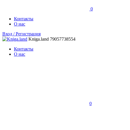
0
Контакты
О нас
Вход / Регистрация
Kniga.land
79057738554
Контакты
О нас
0