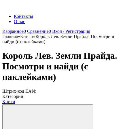
Контакты
О нас
Избранное
0
Сравнение
0
Вход / Регистрация
Главная
»
Книги
»
Король Лев. Земли Прайда. Посмотри и
найди (с наклейками)
Король Лев. Земли Прайда.
Посмотри и найди (с
наклейками)
Штрих-код EAN:
Категории:
Книги