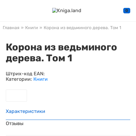
0
Главная
»
Книги
»
Корона из ведьминого дерева. Том 1
Корона из ведьминого
дерева. Том 1
Штрих-код EAN:
Категории:
Книги
Характеристики
Отзывы