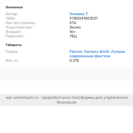
Основные
Автор:
Уильямс Т.
ISBN:
9785041001537
Кол-во страниц:
576
Издательство:
Эксмо
Возраст:
16+
Переплёт:
7БЦ
Габариты
Серия:
Fanzon. Fantasy World. Лучшая
современная фэнтези
Вес, кг:
0.313
wp-universam.ru - разработчики платформы для управления
бизнесом