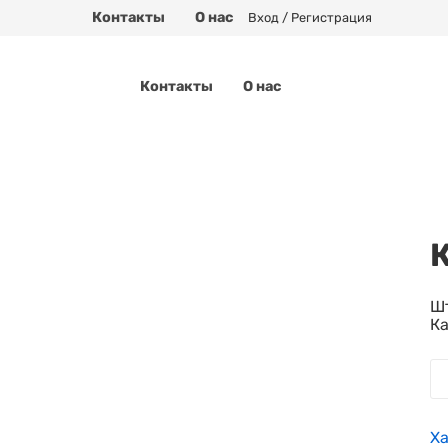
Контакты
О нас
Вход / Регистрация
Контакты
О нас
К
Шт
Ка
Х