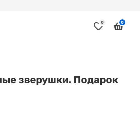
0
0
ые зверушки. Подарок