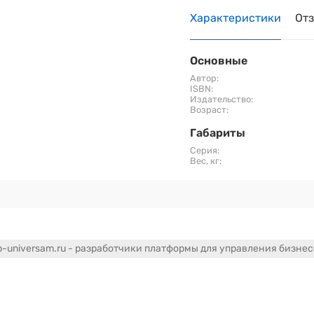
Характеристики
От
Основные
Автор:
ISBN:
Издательство:
Возраст:
Габариты
Серия:
Вес, кг:
-universam.ru - разработчики платформы для управления бизне