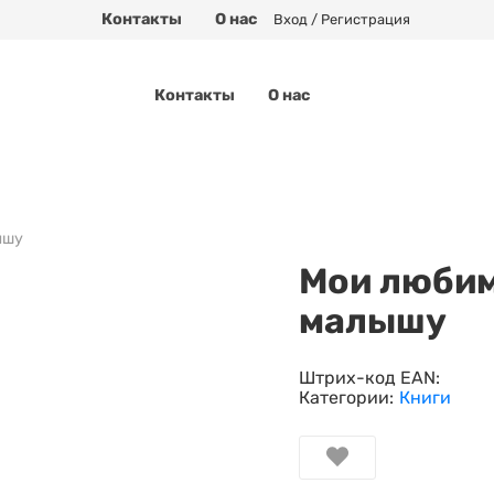
Контакты
О нас
Вход / Регистрация
Контакты
О нас
ышу
Мои любим
малышу
Штрих-код EAN:
Категории:
Книги