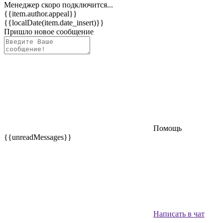
Менеджер скоро подключится...
{{item.author.appeal}}
{{localDate(item.date_insert)}}
Пришло новое сообщение
Помощь
{{unreadMessages}}
Написать в чат