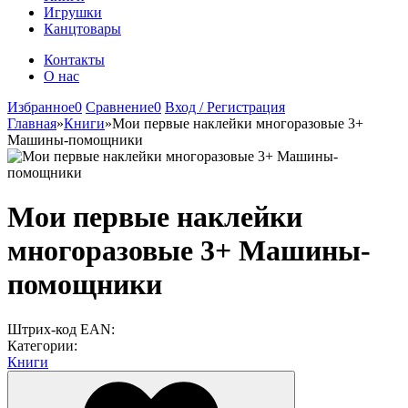
Игрушки
Канцтовары
Контакты
О нас
Избранное
0
Сравнение
0
Вход / Регистрация
Главная
»
Книги
»
Мои первые наклейки многоразовые 3+
Машины-помощники
Мои первые наклейки
многоразовые 3+ Машины-
помощники
Штрих-код EAN:
Категории:
Книги