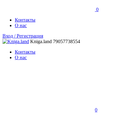
0
Контакты
О нас
Вход / Регистрация
Kniga.land
79057738554
Контакты
О нас
0