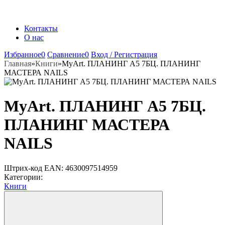
Контакты
О нас
Избранное
0
Сравнение
0
Вход / Регистрация
Главная
»
Книги
»
MyArt. ПЛАНИНГ А5 7БЦ. ПЛАНИНГ
МАСТЕРА NAILS
MyArt. ПЛАНИНГ А5 7БЦ.
ПЛАНИНГ МАСТЕРА
NAILS
Штрих-код EAN:
4630097514959
Категории:
Книги