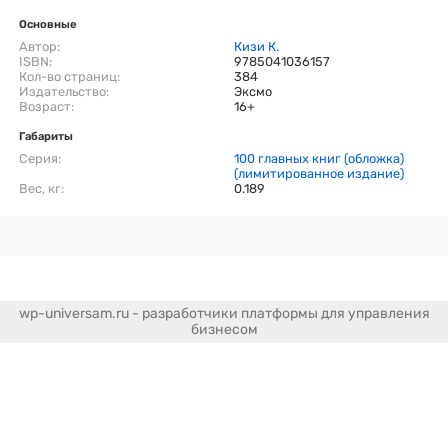
Основные
Автор:
Кизи К.
ISBN:
9785041036157
Кол-во страниц:
384
Издательство:
Эксмо
Возраст:
16+
Габариты
Серия:
100 главных книг (обложка)
(лимитированное издание)
Вес, кг:
0.189
wp-universam.ru - разработчики платформы для управления
бизнесом