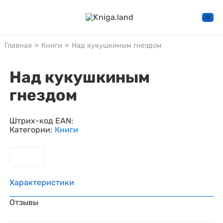
0
Главная
»
Книги
»
Над кукушкиным гнездом
Над кукушкиным
гнездом
Штрих-код EAN:
Категории:
Книги
Характеристики
Отзывы