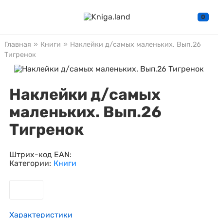
0
Главная
»
Книги
»
Наклейки д/самых маленьких. Вып.26
Тигренок
Наклейки д/самых
маленьких. Вып.26
Тигренок
Штрих-код EAN:
Категории:
Книги
Характеристики