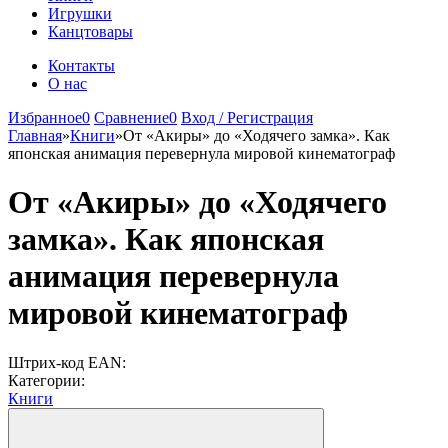
Игрушки
Канцтовары
Контакты
О нас
Избранное
0
Сравнение
0
Вход / Регистрация
Главная
»
Книги
»
От «Акиры» до «Ходячего замка». Как
японская анимация перевернула мировой кинематограф
От «Акиры» до «Ходячего
замка». Как японская
анимация перевернула
мировой кинематограф
Штрих-код EAN:
Категории:
Книги