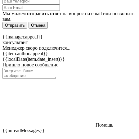
Мы можем отправить ответ на вопрос на email или позвонить
вам.
Отправить
Отмена
{{manager.appeal}}
консультант
Менеджер скоро подключится...
{{item.author.appeal}}
{{localDate(item.date_insert)}}
Пришло новое сообщение
Помощь
{{unreadMessages}}