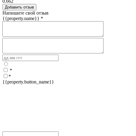
0.662
Добавить отзыв
Напишите свой отзыв
{{property.name}}
*
*
*
{{property.button_name}}