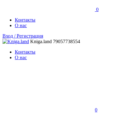
0
Контакты
О нас
Вход / Регистрация
Kniga.land
79057738554
Контакты
О нас
0