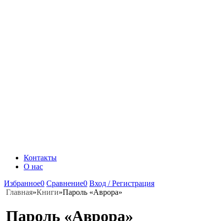
Контакты
О нас
Избранное
0
Сравнение
0
Вход / Регистрация
Главная
»
Книги
»
Пароль «Аврора»
Пароль «Аврора»