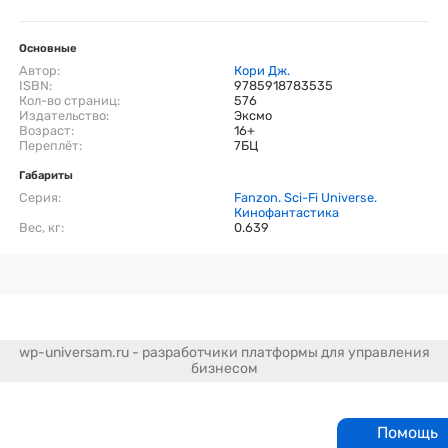
Основные
Автор:
Кори Дж.
ISBN:
9785918783535
Кол-во страниц:
576
Издательство:
Эксмо
Возраст:
16+
Переплёт:
7БЦ
Габариты
Серия:
Fanzon. Sci-Fi Universe.
Кинофантастика
Вес, кг:
0.639
wp-universam.ru - разработчики платформы для управления
бизнесом
Помощь