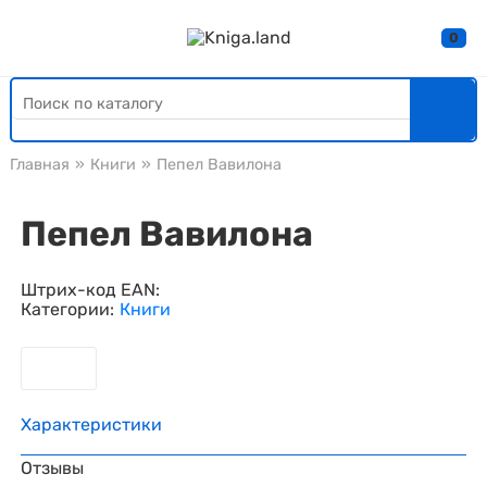
0
Главная
»
Книги
»
Пепел Вавилона
Пепел Вавилона
Штрих-код EAN:
Категории:
Книги
Характеристики
Отзывы