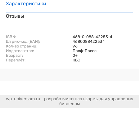
Характеристики
Отзывы
ISBN:
468-0-088-42253-4
Штрих-код (EAN):
4680088422534
Кол-во страниц:
96
Издательство:
Проф-Пресс
Возраст:
0+
Переплёт:
КБС
wp-universam.ru - разработчики платформы для управления
бизнесом