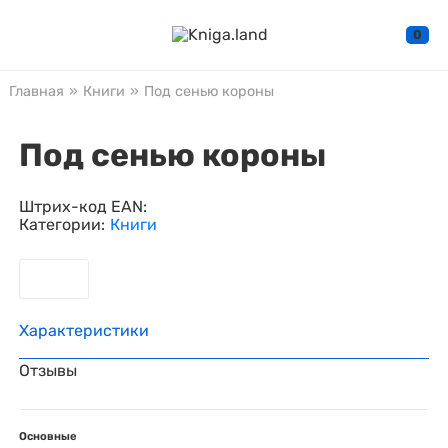
0
Главная
»
Книги
»
Под сенью короны
Под сенью короны
Штрих-код EAN:
Категории:
Книги
Характеристики
Отзывы
Основные