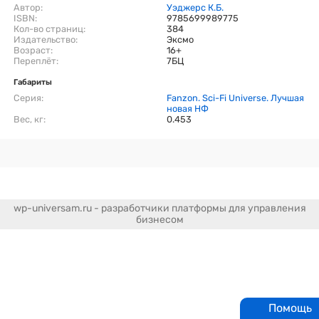
Автор:
Уэджерс К.Б.
ISBN:
9785699989775
Кол-во страниц:
384
Издательство:
Эксмо
Возраст:
16+
Переплёт:
7БЦ
Габариты
Серия:
Fanzon. Sci-Fi Universe. Лучшая
новая НФ
Вес, кг:
0.453
wp-universam.ru - разработчики платформы для управления
бизнесом
Помощь