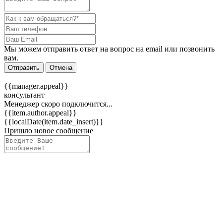
Мы можем отправить ответ на вопрос на email или позвонить
вам.
Отправить
Отмена
{{manager.appeal}}
консультант
Менеджер скоро подключится...
{{item.author.appeal}}
{{localDate(item.date_insert)}}
Пришло новое сообщение