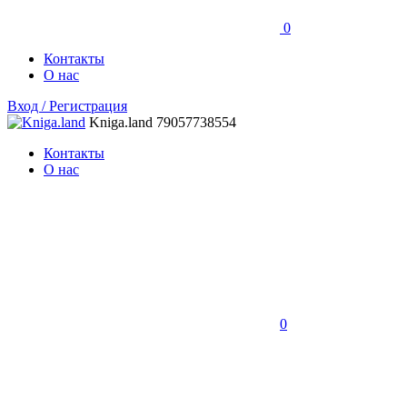
0
Контакты
О нас
Вход / Регистрация
Kniga.land
79057738554
Контакты
О нас
0