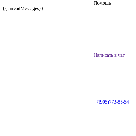
Помощь
{{unreadMessages}}
Написать в чат
+7(905)773-85-54