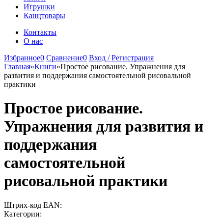
Игрушки
Канцтовары
Контакты
О нас
Избранное
0
Сравнение
0
Вход / Регистрация
Главная
»
Книги
»
Простое рисование. Упражнения для
развития и поддержания самостоятельной рисовальной
практики
Простое рисование.
Упражнения для развития и
поддержания
самостоятельной
рисовальной практики
Штрих-код EAN:
Категории: