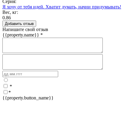
Серия:
Я хочу от тебя идей. Хватит думать, начни придумывать!
Вес, кг:
0.86
Добавить отзыв
Напишите свой отзыв
{{property.name}}
*
*
*
{{property.button_name}}