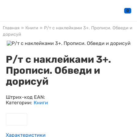
0
Главная
»
Книги
»
Р/т с наклейками 3+. Прописи. Обведи и
дорисуй
Р/т с наклейками 3+.
Прописи. Обведи и
дорисуй
Штрих-код EAN:
Категории:
Книги
Характеристики