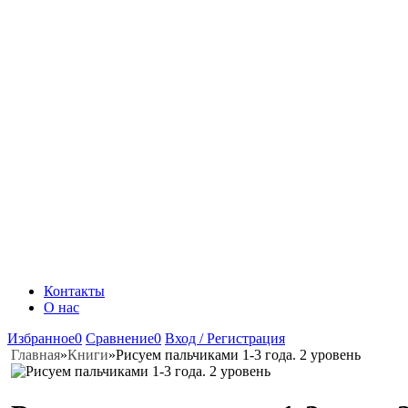
Контакты
О нас
Избранное
0
Сравнение
0
Вход / Регистрация
Главная
»
Книги
»
Рисуем пальчиками 1-3 года. 2 уровень