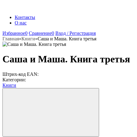
Контакты
О нас
Избранное
0
Сравнение
0
Вход / Регистрация
Главная
»
Книги
»
Саша и Маша. Книга третья
Саша и Маша. Книга третья
Штрих-код EAN:
Категории:
Книги