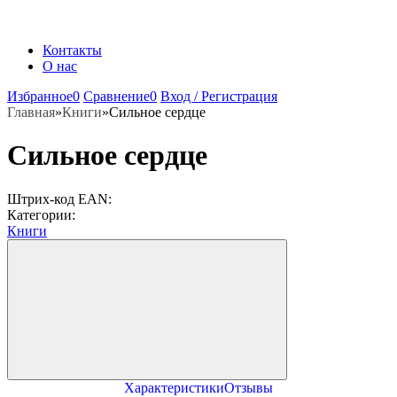
Контакты
О нас
Избранное
0
Сравнение
0
Вход / Регистрация
Главная
»
Книги
»
Сильное сердце
Сильное сердце
Штрих-код EAN:
Категории:
Книги
Характеристики
Отзывы