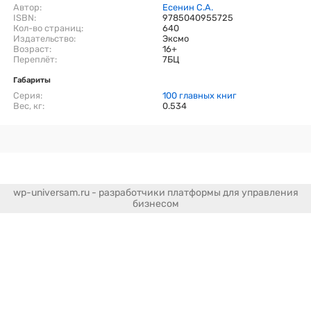
Автор:
Есенин С.А.
ISBN:
9785040955725
Кол-во страниц:
640
Издательство:
Эксмо
Возраст:
16+
Переплёт:
7БЦ
Габариты
Серия:
100 главных книг
Вес, кг:
0.534
wp-universam.ru - разработчики платформы для управления
бизнесом