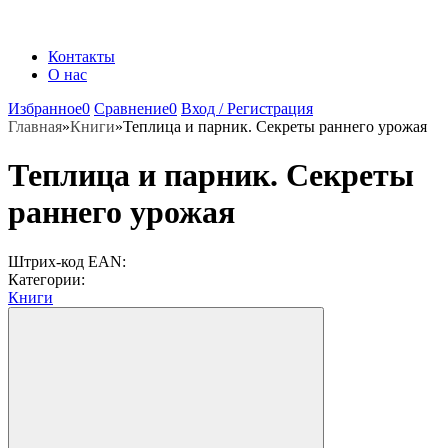
Контакты
О нас
Избранное
0
Сравнение
0
Вход / Регистрация
Главная
»
Книги
»
Теплица и парник. Секреты раннего урожая
Теплица и парник. Секреты
раннего урожая
Штрих-код EAN:
Категории:
Книги