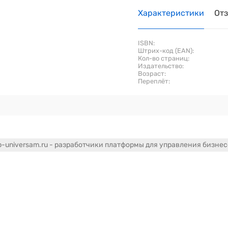
Характеристики
От
ISBN:
Штрих-код (EAN):
Кол-во страниц:
Издательство:
Возраст:
Переплёт:
-universam.ru - разработчики платформы для управления бизне