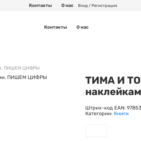
Контакты
О нас
Вход / Регистрация
Контакты
О нас
ми. ПИШЕМ ЦИФРЫ
ТИМА И ТО
наклейка
Штрих-код EAN:
9785
Категории:
Книги