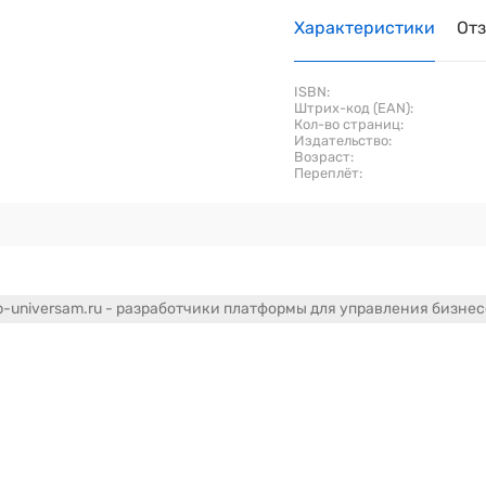
Характеристики
От
ISBN:
Штрих-код (EAN):
Кол-во страниц:
Издательство:
Возраст:
Переплёт:
-universam.ru - разработчики платформы для управления бизне