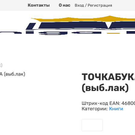
Контакты
О нас
Вход / Регистрация
)
ТОЧКАБУК
(выб.лак)
Штрих-код EAN:
4680
Категории:
Книги