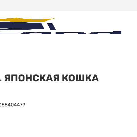
. ЯПОНСКАЯ КОШКА
088404479