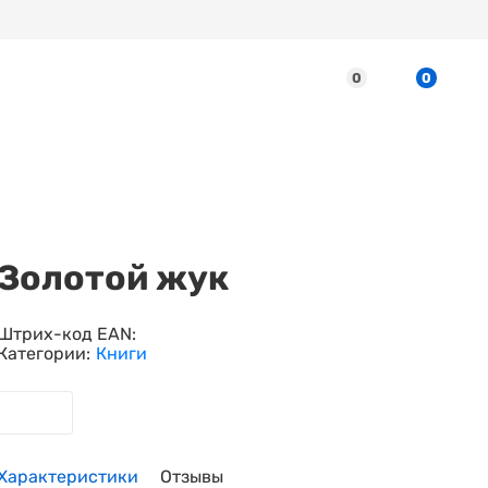
0
0
Золотой жук
Штрих-код EAN:
Категории:
Книги
Характеристики
Отзывы